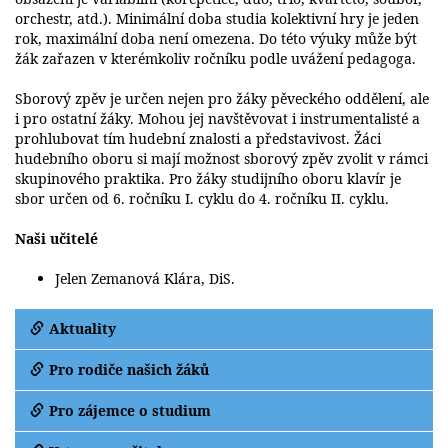
orchestr, atd.). Minimální doba studia kolektivní hry je jeden
rok, maximální doba není omezena. Do této výuky může být
žák zařazen v kterémkoliv ročníku podle uvážení pedagoga.
Sborový zpěv je určen nejen pro žáky pěveckého oddělení, ale
i pro ostatní žáky. Mohou jej navštěvovat i instrumentalisté a
prohlubovat tím hudební znalosti a představivost. Žáci
hudebního oboru si mají možnost sborový zpěv zvolit v rámci
skupinového praktika. Pro žáky studijního oboru klavír je
sbor určen od 6. ročníku I. cyklu do 4. ročníku II. cyklu.
Naši učitelé
Jelen Zemanová Klára, DiS.
Aktuality
Pro rodiče našich žáků
Pro zájemce o studium