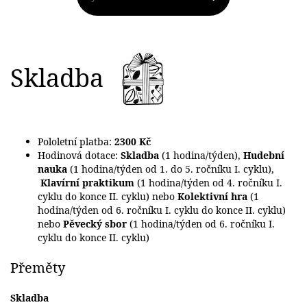
Skladba
Pololetní platba:
2300 Kč
Hodinová dotace:
Skladba
(1 hodina/týden),
Hudební
nauka
(1 hodina/týden od 1. do 5. ročníku I. cyklu),
Klavírní praktikum
(1 hodina/týden od 4. ročníku I.
cyklu do konce II. cyklu) nebo
Kolektivní hra
(1
hodina/týden od 6. ročníku I. cyklu do konce II. cyklu)
nebo
Pěvecký sbor
(1 hodina/týden od 6. ročníku I.
cyklu do konce II. cyklu)
Přeměty
Skladba