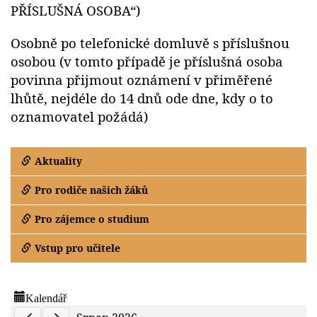
PŘÍSLUŠNÁ OSOBA“)
Osobně po telefonické domluvě s příslušnou
osobou (v tomto případě je příslušná osoba
povinna přijmout oznámení v přiměřené
lhůtě, nejdéle do 14 dnů ode dne, kdy o to
oznamovatel požádá)
Aktuality
Pro rodiče našich žáků
Pro zájemce o studium
Vstup pro učitele
Kalendář