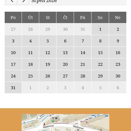
Previous Calendar
Next Calendar
Srpen 2026
Po
Út
St
Čt
Pá
So
Ne
27
28
29
30
31
1
2
3
4
5
6
7
8
9
10
11
12
13
14
15
16
17
18
19
20
21
22
23
24
25
26
27
28
29
30
31
1
2
3
4
5
6