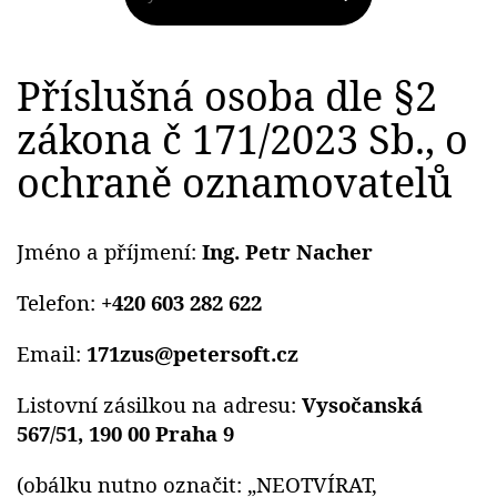
Příslušná osoba dle §2
zákona č 171/2023 Sb., o
ochraně oznamovatelů
Jméno a příjmení:
Ing. Petr Nacher
Telefon:
+420 603 282 622
Email:
171zus@petersoft.cz
Listovní zásilkou na adresu:
Vysočanská
567/51, 190 00 Praha 9
(obálku nutno označit: „NEOTVÍRAT,