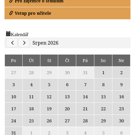
Pro zájemce o studium
Vstup pro učitele
Kalendář
Previous Calendar
Next Calendar
Srpen 2026
Po
Út
St
Čt
Pá
So
Ne
27
28
29
30
31
1
2
3
4
5
6
7
8
9
10
11
12
13
14
15
16
17
18
19
20
21
22
23
24
25
26
27
28
29
30
31
1
2
3
4
5
6