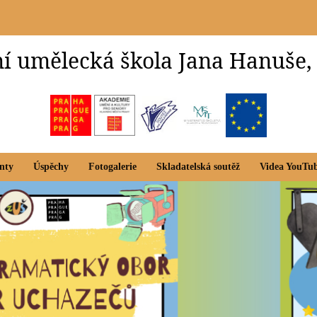
í umělecká škola Jana Hanuše,
nty
Úspěchy
Fotogalerie
Skladatelská soutěž
Videa YouTu