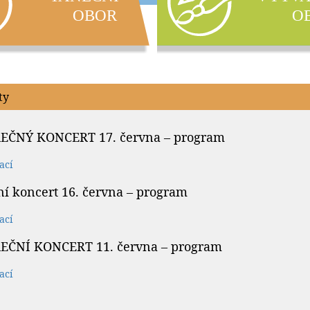
ty
REČNÝ KONCERT 17. června – program
ací
rní koncert 16. června – program
ací
REČNÍ KONCERT 11. června – program
ací