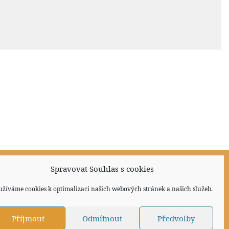
Spravovat Souhlas s cookies
Sociální sítě
užíváme cookies k optimalizaci našich webových stránek a našich služeb.
Příjmout
Odmítnout
Předvolby