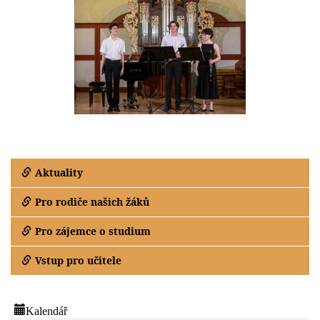
Aktuality
Pro rodiče našich žáků
Pro zájemce o studium
Vstup pro učitele
Kalendář