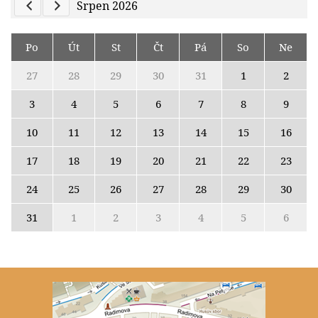
Previous Calendar
Next Calendar
Srpen 2026
Po
Út
St
Čt
Pá
So
Ne
27
28
29
30
31
1
2
3
4
5
6
7
8
9
10
11
12
13
14
15
16
17
18
19
20
21
22
23
24
25
26
27
28
29
30
31
1
2
3
4
5
6