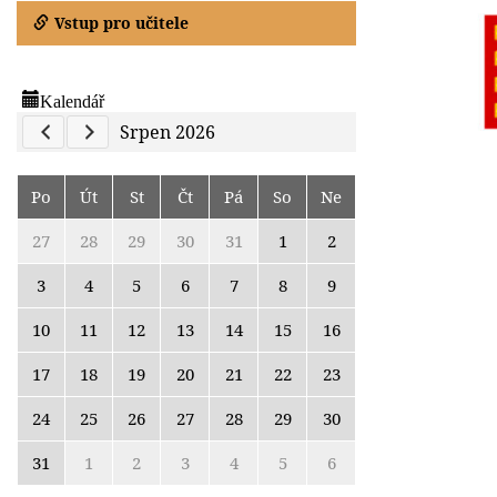
Vstup pro učitele
Kalendář
Previous Calendar
Next Calendar
Srpen 2026
Po
Út
St
Čt
Pá
So
Ne
27
28
29
30
31
1
2
3
4
5
6
7
8
9
10
11
12
13
14
15
16
17
18
19
20
21
22
23
24
25
26
27
28
29
30
31
1
2
3
4
5
6