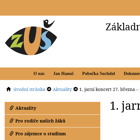
Základn
O nás
Jan Hanuš
Pobočka Suchdol
Dokume
úvodní stránka
Aktuality
1. jarní koncert 27. března 
1. ja
Aktuality
Pro rodiče našich žáků
Pro zájemce o studium