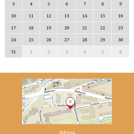
3
4
5
6
7
8
9
10
11
12
13
14
15
16
17
18
19
20
21
22
23
24
25
26
27
28
29
30
31
1
2
3
4
5
6
Adresa