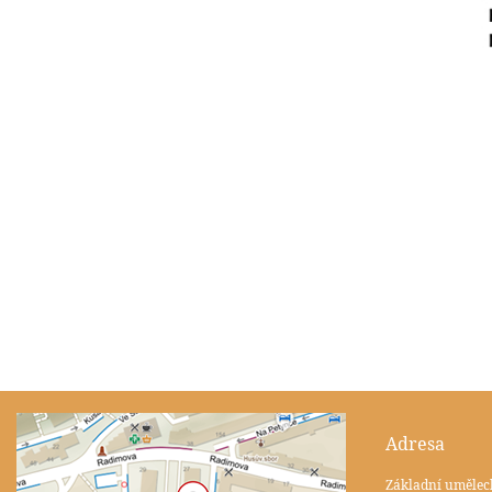
Adresa
Základní umělec