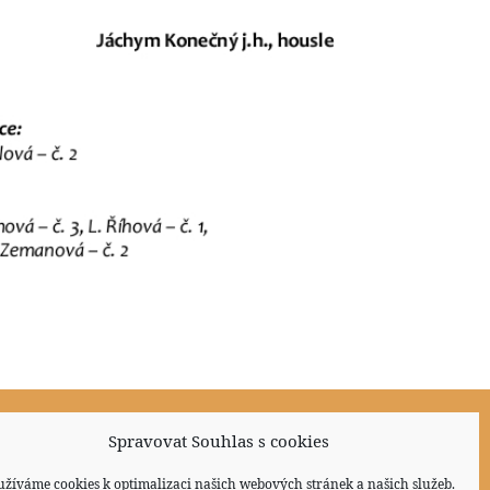
Spravovat Souhlas s cookies
Sociální sítě
užíváme cookies k optimalizaci našich webových stránek a našich služeb.