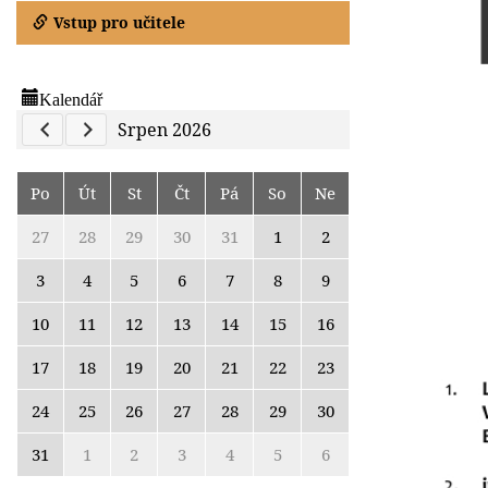
Vstup pro učitele
Kalendář
Previous Calendar
Next Calendar
Srpen 2026
Po
Út
St
Čt
Pá
So
Ne
27
28
29
30
31
1
2
3
4
5
6
7
8
9
10
11
12
13
14
15
16
17
18
19
20
21
22
23
24
25
26
27
28
29
30
31
1
2
3
4
5
6