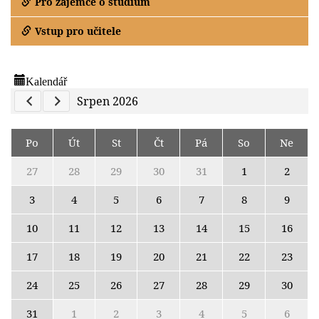
Pro zájemce o studium
Vstup pro učitele
Kalendář
Previous Calendar
Next Calendar
Srpen 2026
Po
Út
St
Čt
Pá
So
Ne
27
28
29
30
31
1
2
3
4
5
6
7
8
9
10
11
12
13
14
15
16
17
18
19
20
21
22
23
24
25
26
27
28
29
30
31
1
2
3
4
5
6