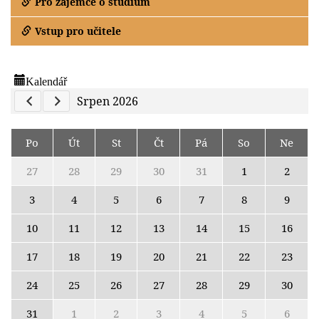
Pro zájemce o studium
Vstup pro učitele
Kalendář
Previous Calendar
Next Calendar
Srpen 2026
Po
Út
St
Čt
Pá
So
Ne
27
28
29
30
31
1
2
3
4
5
6
7
8
9
10
11
12
13
14
15
16
17
18
19
20
21
22
23
24
25
26
27
28
29
30
31
1
2
3
4
5
6