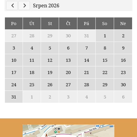
Previous Calendar
Next Calendar
Srpen 2026
Po
Út
St
Čt
Pá
So
Ne
27
28
29
30
31
1
2
3
4
5
6
7
8
9
10
11
12
13
14
15
16
17
18
19
20
21
22
23
24
25
26
27
28
29
30
31
1
2
3
4
5
6