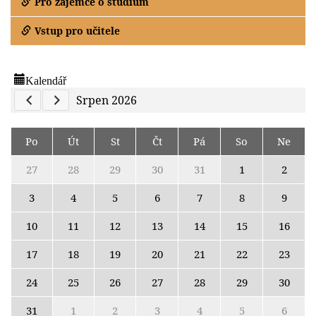
Pro zájemce o studium
Vstup pro učitele
Kalendář
Previous Calendar
Next Calendar
Srpen 2026
Po
Út
St
Čt
Pá
So
Ne
27
28
29
30
31
1
2
3
4
5
6
7
8
9
10
11
12
13
14
15
16
17
18
19
20
21
22
23
24
25
26
27
28
29
30
31
1
2
3
4
5
6