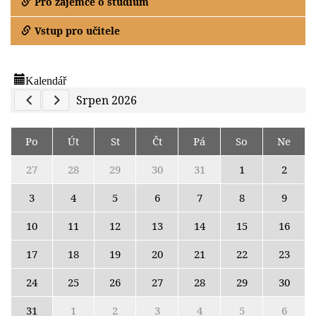
Pro zájemce o studium
Vstup pro učitele
Kalendář
Previous Calendar
Next Calendar
Srpen 2026
Po
Út
St
Čt
Pá
So
Ne
27
28
29
30
31
1
2
3
4
5
6
7
8
9
10
11
12
13
14
15
16
17
18
19
20
21
22
23
24
25
26
27
28
29
30
31
1
2
3
4
5
6