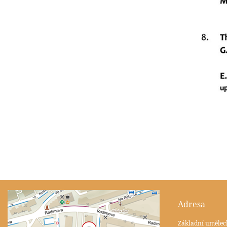
Adresa
Základní umělec