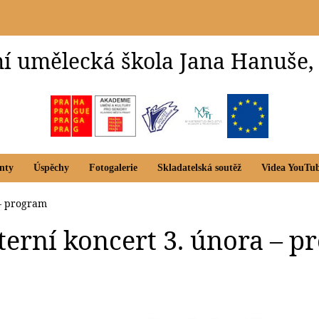
í umělecká škola Jana Hanuše,
nty
Úspěchy
Fotogalerie
Skladatelská soutěž
Videa YouTu
 – program
nterní koncert 3. února – 