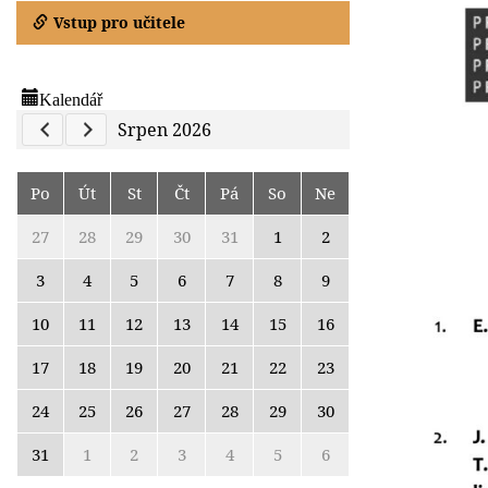
Vstup pro učitele
Kalendář
Previous Calendar
Next Calendar
Srpen 2026
Po
Út
St
Čt
Pá
So
Ne
27
28
29
30
31
1
2
3
4
5
6
7
8
9
10
11
12
13
14
15
16
17
18
19
20
21
22
23
24
25
26
27
28
29
30
31
1
2
3
4
5
6