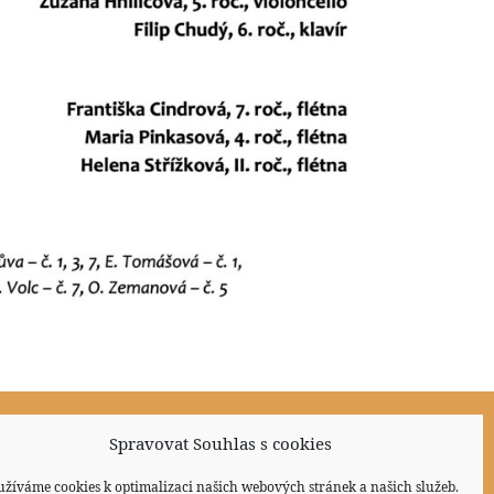
Spravovat Souhlas s cookies
Sociální sítě
užíváme cookies k optimalizaci našich webových stránek a našich služeb.