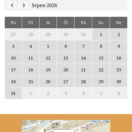
Previous Calendar
Next Calendar
Srpen 2026
Po
Út
St
Čt
Pá
So
Ne
27
28
29
30
31
1
2
3
4
5
6
7
8
9
10
11
12
13
14
15
16
17
18
19
20
21
22
23
24
25
26
27
28
29
30
31
1
2
3
4
5
6