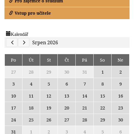
Pro zájemce o studium
Vstup pro učitele
Kalendář
Previous Calendar
Next Calendar
Srpen 2026
Po
Út
St
Čt
Pá
So
Ne
27
28
29
30
31
1
2
3
4
5
6
7
8
9
10
11
12
13
14
15
16
17
18
19
20
21
22
23
24
25
26
27
28
29
30
31
1
2
3
4
5
6