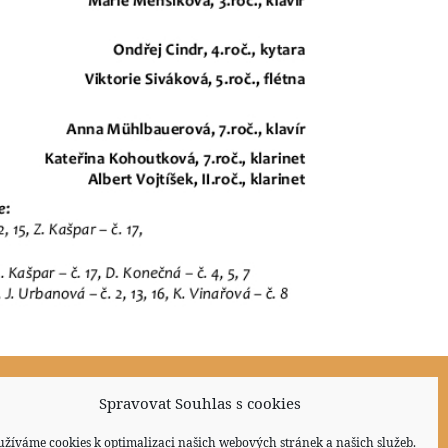
Spravovat Souhlas s cookies
Sociální sítě
užíváme cookies k optimalizaci našich webových stránek a našich služeb.