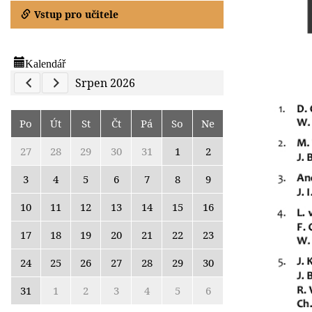
Vstup pro učitele
Kalendář
Previous Calendar
Next Calendar
Srpen 2026
Po
Út
St
Čt
Pá
So
Ne
27
28
29
30
31
1
2
3
4
5
6
7
8
9
10
11
12
13
14
15
16
17
18
19
20
21
22
23
24
25
26
27
28
29
30
31
1
2
3
4
5
6