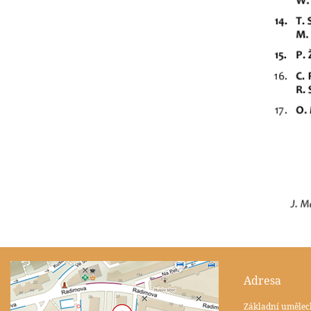
Adresa
Základní umělec