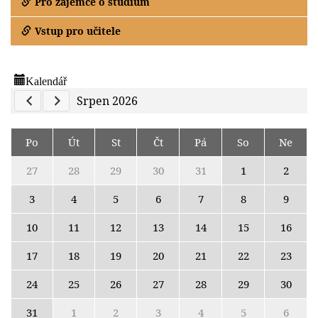
Pro zájemce o studium
Vstup pro učitele
Kalendář
Previous Calendar
Next Calendar
Srpen 2026
Po
Út
St
Čt
Pá
So
Ne
27
28
29
30
31
1
2
3
4
5
6
7
8
9
10
11
12
13
14
15
16
17
18
19
20
21
22
23
24
25
26
27
28
29
30
31
1
2
3
4
5
6