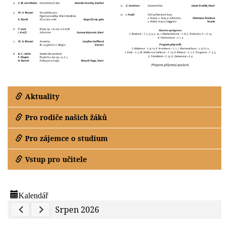
Aktuality
Pro rodiče našich žáků
Pro zájemce o studium
Vstup pro učitele
Kalendář
Previous Calendar
Next Calendar
Srpen 2026