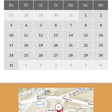
Po
Út
St
Čt
Pá
So
Ne
27
28
29
30
31
1
2
3
4
5
6
7
8
9
10
11
12
13
14
15
16
17
18
19
20
21
22
23
24
25
26
27
28
29
30
31
1
2
3
4
5
6