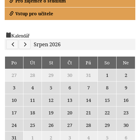
Pro zájemce o studium
Vstup pro učitele
Kalendář
Previous Calendar
Next Calendar
Srpen 2026
Po
Út
St
Čt
Pá
So
Ne
27
28
29
30
31
1
2
3
4
5
6
7
8
9
10
11
12
13
14
15
16
17
18
19
20
21
22
23
24
25
26
27
28
29
30
31
1
2
3
4
5
6