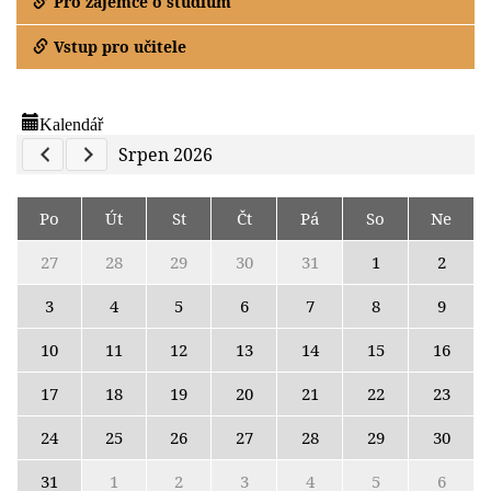
Pro zájemce o studium
Vstup pro učitele
Kalendář
Previous Calendar
Next Calendar
Srpen 2026
Po
Út
St
Čt
Pá
So
Ne
27
28
29
30
31
1
2
3
4
5
6
7
8
9
10
11
12
13
14
15
16
17
18
19
20
21
22
23
24
25
26
27
28
29
30
31
1
2
3
4
5
6