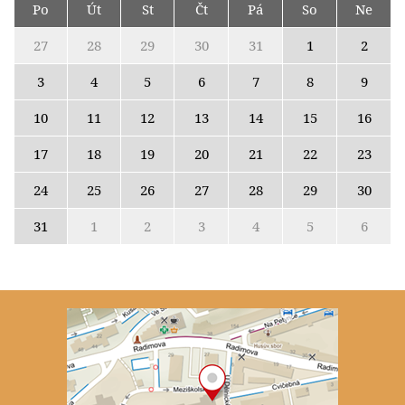
Po
Út
St
Čt
Pá
So
Ne
27
28
29
30
31
1
2
3
4
5
6
7
8
9
10
11
12
13
14
15
16
17
18
19
20
21
22
23
24
25
26
27
28
29
30
31
1
2
3
4
5
6