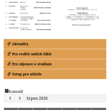
Aktuality
Pro rodiče našich žáků
Pro zájemce o studium
Vstup pro učitele
Kalendář
Previous Calendar
Next Calendar
Srpen 2026