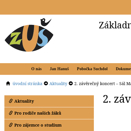
Základn
O nás
Jan Hanuš
Pobočka Suchdol
Dokume
úvodní stránka
Aktuality
2. závěrečný koncert – Sál 
2. zá
Aktuality
Pro rodiče našich žáků
Pro zájemce o studium