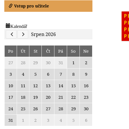
Vstup pro učitele
Kalendář
Previous Calendar
Next Calendar
Srpen 2026
Po
Út
St
Čt
Pá
So
Ne
27
28
29
30
31
1
2
3
4
5
6
7
8
9
10
11
12
13
14
15
16
17
18
19
20
21
22
23
24
25
26
27
28
29
30
31
1
2
3
4
5
6