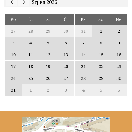
Previous Calendar
Next Calendar
Srpen 2026
Po
Út
St
Čt
Pá
So
Ne
27
28
29
30
31
1
2
3
4
5
6
7
8
9
10
11
12
13
14
15
16
17
18
19
20
21
22
23
24
25
26
27
28
29
30
31
1
2
3
4
5
6