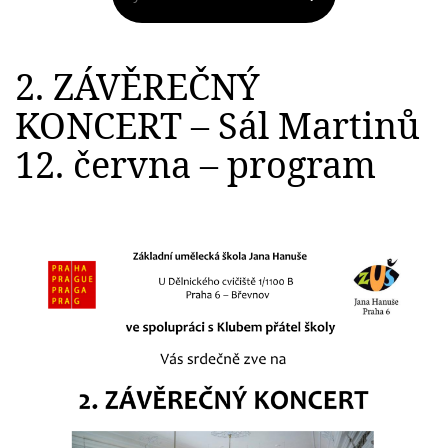
2. ZÁVĚREČNÝ
KONCERT – Sál Martinů
12. června – program