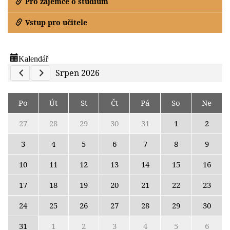
Pro zájemce o studium
Vstup pro učitele
Kalendář
Previous Calendar
Next Calendar
Srpen 2026
Po
Út
St
Čt
Pá
So
Ne
27
28
29
30
31
1
2
3
4
5
6
7
8
9
10
11
12
13
14
15
16
17
18
19
20
21
22
23
24
25
26
27
28
29
30
31
1
2
3
4
5
6