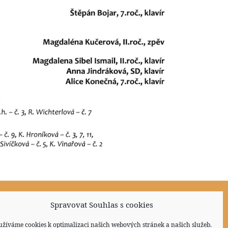
Spravovat Souhlas s cookies
Sociální sítě
užíváme cookies k optimalizaci našich webových stránek a našich služeb.