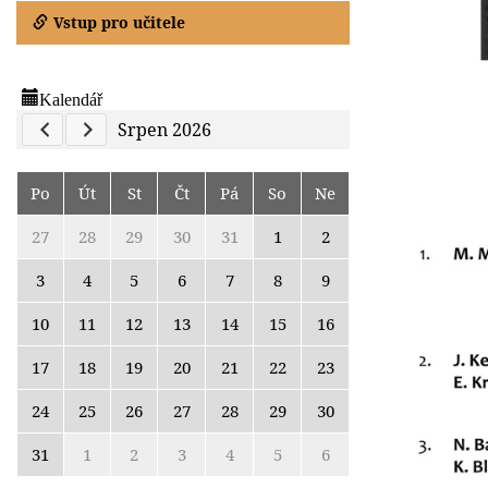
Vstup pro učitele
Kalendář
Previous Calendar
Next Calendar
Srpen 2026
Po
Út
St
Čt
Pá
So
Ne
27
28
29
30
31
1
2
3
4
5
6
7
8
9
10
11
12
13
14
15
16
17
18
19
20
21
22
23
24
25
26
27
28
29
30
31
1
2
3
4
5
6