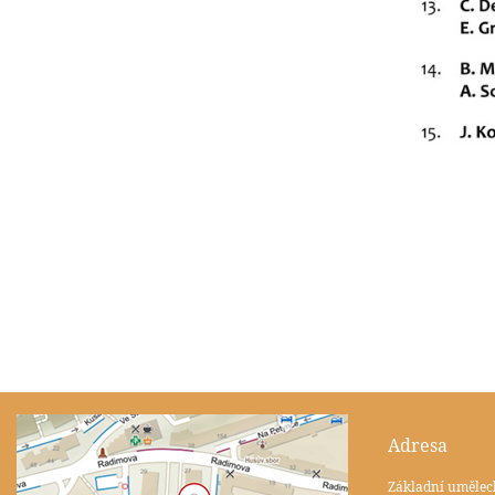
Adresa
Základní umělec