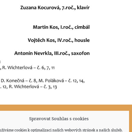
Spravovat Souhlas s cookies
Sociální sítě
užíváme cookies k optimalizaci našich webových stránek a našich služeb.