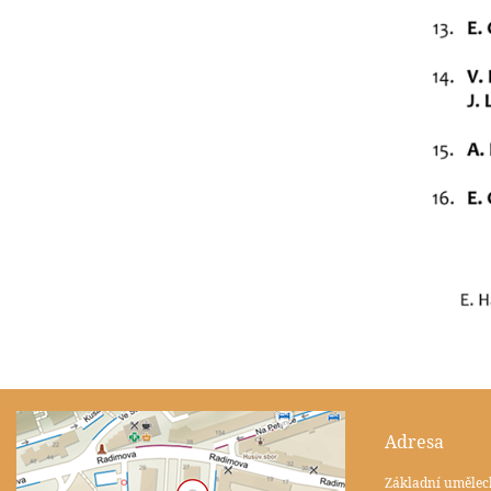
Adresa
Základní umělec