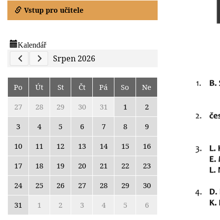
Vstup pro učitele
Kalendář
Previous Calendar
Next Calendar
Srpen 2026
Po
Út
St
Čt
Pá
So
Ne
27
28
29
30
31
1
2
3
4
5
6
7
8
9
10
11
12
13
14
15
16
17
18
19
20
21
22
23
24
25
26
27
28
29
30
31
1
2
3
4
5
6