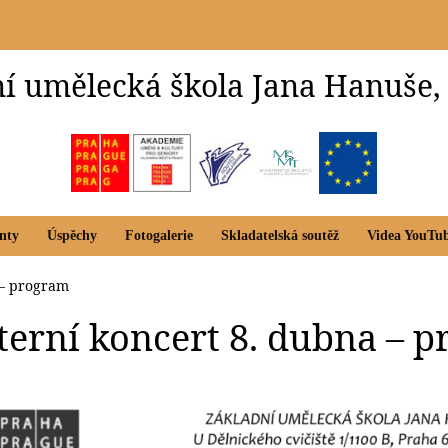
í umělecká škola Jana Hanuše,
nty
Úspěchy
Fotogalerie
Skladatelská soutěž
Videa YouTu
 – program
nterní koncert 8. dubna – 