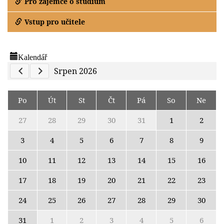
Pro zájemce o studium
Vstup pro učitele
Kalendář
Previous Calendar
Next Calendar
Srpen 2026
Po
Út
St
Čt
Pá
So
Ne
27
28
29
30
31
1
2
3
4
5
6
7
8
9
10
11
12
13
14
15
16
17
18
19
20
21
22
23
24
25
26
27
28
29
30
31
1
2
3
4
5
6