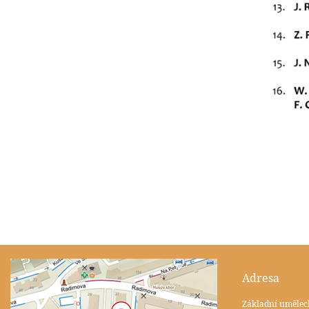
Adresa
Základní umělec