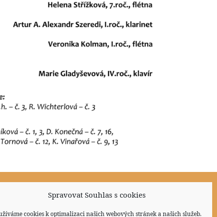
Spravovat Souhlas s cookies
Sociální sítě
užíváme cookies k optimalizaci našich webových stránek a našich služeb.