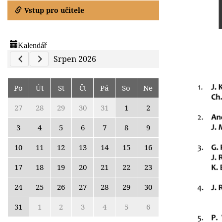
Vstup pro učitele
Kalendář
Previous Calendar
Next Calendar
Srpen 2026
Po
Út
St
Čt
Pá
So
Ne
27
28
29
30
31
1
2
3
4
5
6
7
8
9
10
11
12
13
14
15
16
17
18
19
20
21
22
23
24
25
26
27
28
29
30
31
1
2
3
4
5
6