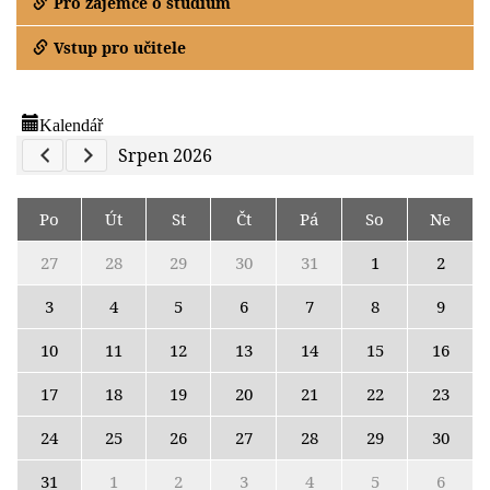
Pro zájemce o studium
Vstup pro učitele
Kalendář
Previous Calendar
Next Calendar
Srpen 2026
Po
Út
St
Čt
Pá
So
Ne
27
28
29
30
31
1
2
3
4
5
6
7
8
9
10
11
12
13
14
15
16
17
18
19
20
21
22
23
24
25
26
27
28
29
30
31
1
2
3
4
5
6