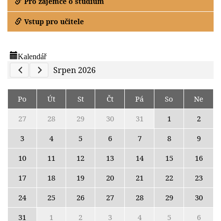
Pro zájemce o studium
Vstup pro učitele
Kalendář
Previous Calendar
Next Calendar
Srpen 2026
Po
Út
St
Čt
Pá
So
Ne
27
28
29
30
31
1
2
3
4
5
6
7
8
9
10
11
12
13
14
15
16
17
18
19
20
21
22
23
24
25
26
27
28
29
30
31
1
2
3
4
5
6