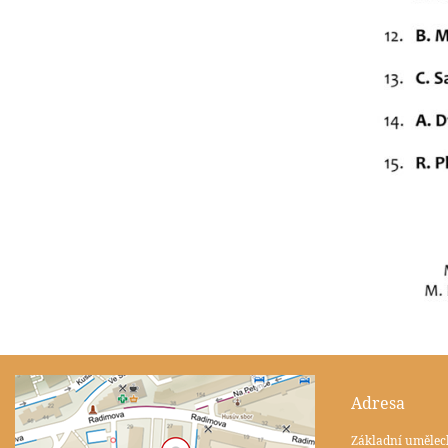
Adresa
Základní umělec