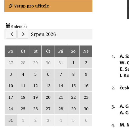
Vstup pro učitele
Kalendář
Previous Calendar
Next Calendar
Srpen 2026
Po
Út
St
Čt
Pá
So
Ne
27
28
29
30
31
1
2
3
4
5
6
7
8
9
10
11
12
13
14
15
16
17
18
19
20
21
22
23
24
25
26
27
28
29
30
31
1
2
3
4
5
6