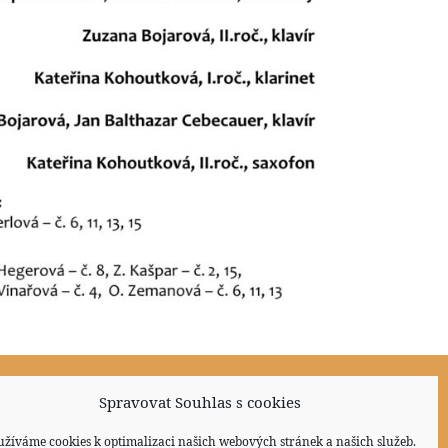
Spravovat Souhlas s cookies
Sociální sítě
užíváme cookies k optimalizaci našich webových stránek a našich služeb.