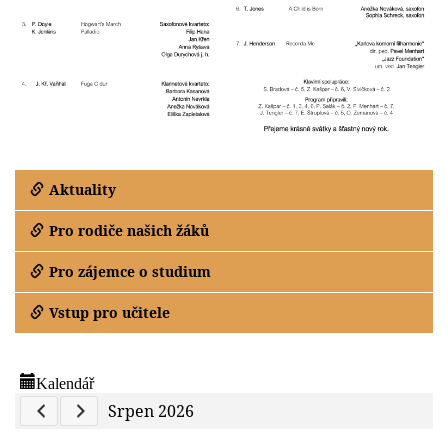
Aktuality
Pro rodiče našich žáků
Pro zájemce o studium
Vstup pro učitele
Kalendář
Previous Calendar
Next Calendar
Srpen 2026