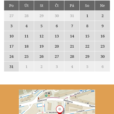
Po
Út
St
Čt
Pá
So
Ne
27
28
29
30
31
1
2
3
4
5
6
7
8
9
10
11
12
13
14
15
16
17
18
19
20
21
22
23
24
25
26
27
28
29
30
31
1
2
3
4
5
6