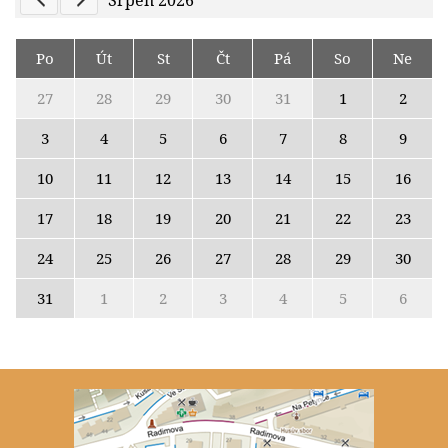
Previous Calendar
Next Calendar
Srpen 2026
Po
Út
St
Čt
Pá
So
Ne
27
28
29
30
31
1
2
3
4
5
6
7
8
9
10
11
12
13
14
15
16
17
18
19
20
21
22
23
24
25
26
27
28
29
30
31
1
2
3
4
5
6