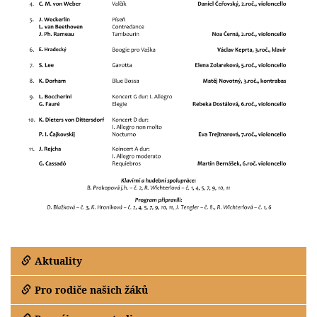
Aktuality
Pro rodiče našich žáků