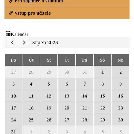
Pro zájemce o studium
Vstup pro učitele
Kalendář
Previous Calendar
Next Calendar
Srpen 2026
Po
Út
St
Čt
Pá
So
Ne
27
28
29
30
31
1
2
3
4
5
6
7
8
9
10
11
12
13
14
15
16
17
18
19
20
21
22
23
24
25
26
27
28
29
30
31
1
2
3
4
5
6