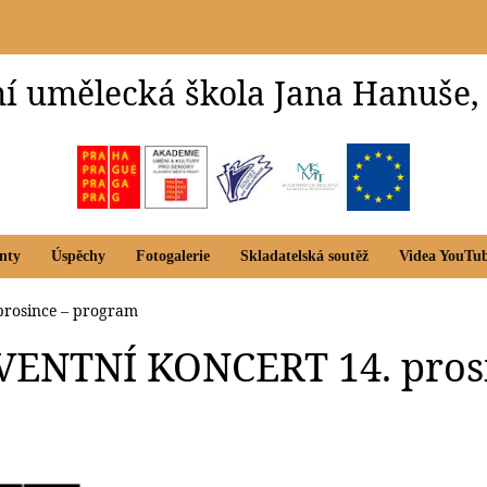
í umělecká škola Jana Hanuše,
nty
Úspěchy
Fotogalerie
Skladatelská soutěž
Videa YouTu
rosince – program
VENTNÍ KONCERT 14. pros