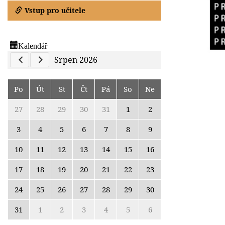
Vstup pro učitele
Kalendář
Previous Calendar
Next Calendar
Srpen 2026
Po
Út
St
Čt
Pá
So
Ne
27
28
29
30
31
1
2
3
4
5
6
7
8
9
10
11
12
13
14
15
16
17
18
19
20
21
22
23
24
25
26
27
28
29
30
31
1
2
3
4
5
6