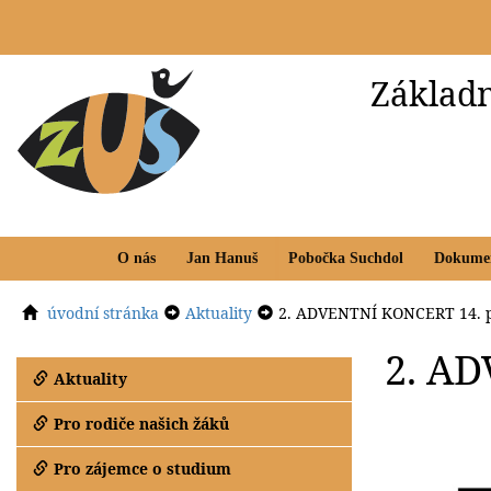
Základn
O nás
Jan Hanuš
Pobočka Suchdol
Dokume
úvodní stránka
Aktuality
2. ADVENTNÍ KONCERT 14. p
2. AD
Aktuality
Pro rodiče našich žáků
Pro zájemce o studium