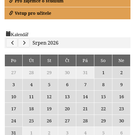
Pro zájemce o studium
Vstup pro učitele
Kalendář
Previous Calendar
Next Calendar
Srpen 2026
Po
Út
St
Čt
Pá
So
Ne
27
28
29
30
31
1
2
3
4
5
6
7
8
9
10
11
12
13
14
15
16
17
18
19
20
21
22
23
24
25
26
27
28
29
30
31
1
2
3
4
5
6