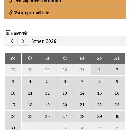
Pro zájemce o studium
Vstup pro učitele
Kalendář
Previous Calendar
Next Calendar
Srpen 2026
Po
Út
St
Čt
Pá
So
Ne
27
28
29
30
31
1
2
3
4
5
6
7
8
9
10
11
12
13
14
15
16
17
18
19
20
21
22
23
24
25
26
27
28
29
30
31
1
2
3
4
5
6