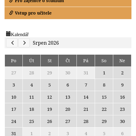
Pro zájemce o studium
Vstup pro učitele
Kalendář
Previous Calendar
Next Calendar
Srpen 2026
Po
Út
St
Čt
Pá
So
Ne
27
28
29
30
31
1
2
3
4
5
6
7
8
9
10
11
12
13
14
15
16
17
18
19
20
21
22
23
24
25
26
27
28
29
30
31
1
2
3
4
5
6