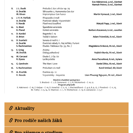
Aktuality
Pro rodiče našich žáků
Pro zájemce o studium