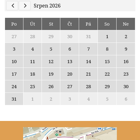
Previous Calendar
Next Calendar
Srpen 2026
Po
Út
St
Čt
Pá
So
Ne
27
28
29
30
31
1
2
3
4
5
6
7
8
9
10
11
12
13
14
15
16
17
18
19
20
21
22
23
24
25
26
27
28
29
30
31
1
2
3
4
5
6