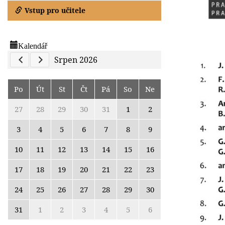
Vstup pro učitele
Kalendář
Previous Calendar
Next Calendar
Srpen 2026
Po
Út
St
Čt
Pá
So
Ne
27
28
29
30
31
1
2
3
4
5
6
7
8
9
10
11
12
13
14
15
16
17
18
19
20
21
22
23
24
25
26
27
28
29
30
31
1
2
3
4
5
6