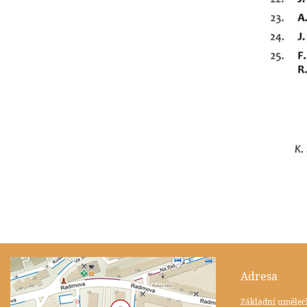
Adresa
Základní umělec