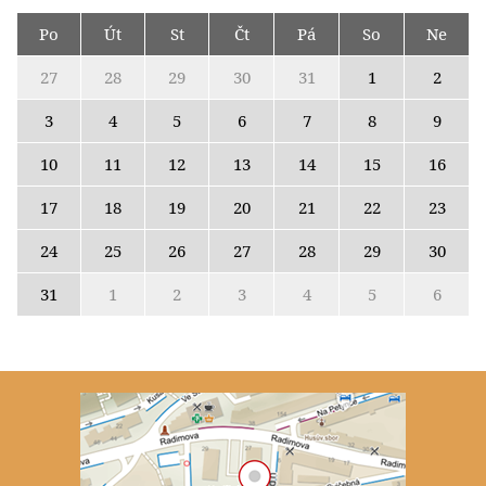
Po
Út
St
Čt
Pá
So
Ne
27
28
29
30
31
1
2
3
4
5
6
7
8
9
10
11
12
13
14
15
16
17
18
19
20
21
22
23
24
25
26
27
28
29
30
31
1
2
3
4
5
6