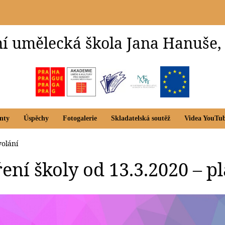
í umělecká škola Jana Hanuše,
nty
Úspěchy
Fotogalerie
Skladatelská soutěž
Videa YouTu
volání
ení školy od 13.3.2020 – pl