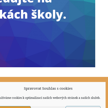
Sociální sítě
Spravovat Souhlas s cookies
užíváme cookies k optimalizaci našich webových stránek a našich služeb.