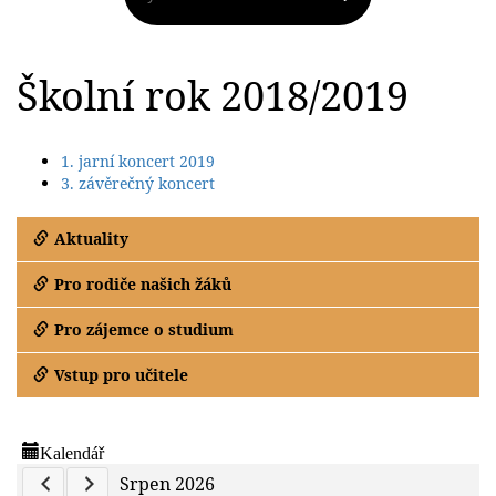
Školní rok 2018/2019
1. jarní koncert 2019
3. závěrečný koncert
Aktuality
Pro rodiče našich žáků
Pro zájemce o studium
Vstup pro učitele
Kalendář
Previous Calendar
Next Calendar
Srpen 2026