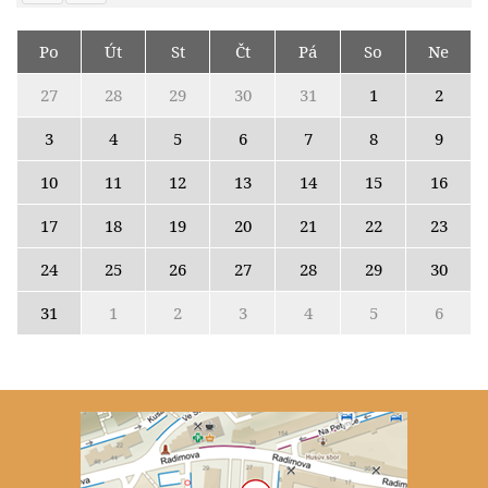
Po
Út
St
Čt
Pá
So
Ne
27
28
29
30
31
1
2
3
4
5
6
7
8
9
10
11
12
13
14
15
16
17
18
19
20
21
22
23
24
25
26
27
28
29
30
31
1
2
3
4
5
6