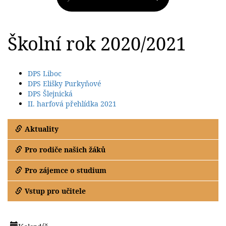
Školní rok 2020/2021
DPS Liboc
DPS Elišky Purkyňové
DPS Šlejnická
II. harfová přehlídka 2021
Aktuality
Pro rodiče našich žáků
Pro zájemce o studium
Vstup pro učitele
Kalendář