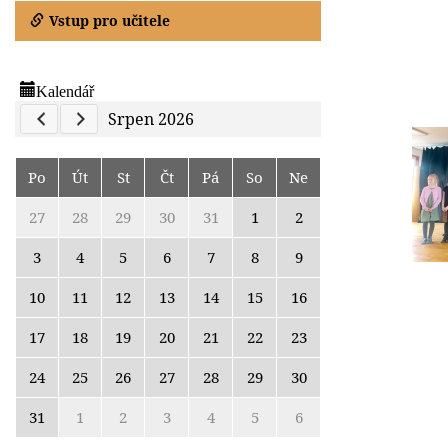
Vstup pro učitele
Kalendář
Previous Calendar
Next Calendar
Srpen 2026
Po
Út
St
Čt
Pá
So
Ne
27
28
29
30
31
1
2
3
4
5
6
7
8
9
10
11
12
13
14
15
16
17
18
19
20
21
22
23
24
25
26
27
28
29
30
31
1
2
3
4
5
6