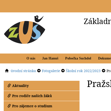
Základn
O nás
Jan Hanuš
Pobočka Suchdol
Dokume
úvodní stránka
Fotogalerie
Školní rok 2022/2023
Pr
Pražs
Aktuality
Pro rodiče našich žáků
Pro zájemce o studium