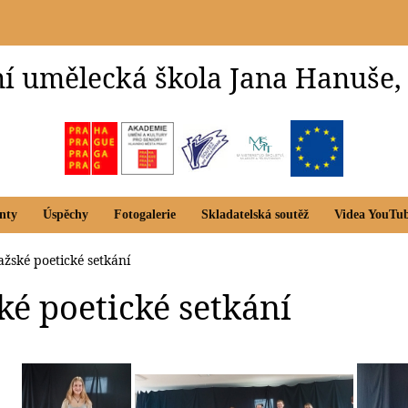
í umělecká škola Jana Hanuše,
nty
Úspěchy
Fotogalerie
Skladatelská soutěž
Videa YouTu
ažské poetické setkání
ké poetické setkání