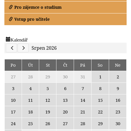
Pro zájemce o studium
Vstup pro učitele
Kalendář
Previous Calendar
Next Calendar
Srpen 2026
Po
Út
St
Čt
Pá
So
Ne
27
28
29
30
31
1
2
3
4
5
6
7
8
9
10
11
12
13
14
15
16
17
18
19
20
21
22
23
24
25
26
27
28
29
30