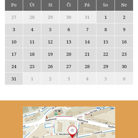
Po
Út
St
Čt
Pá
So
Ne
27
28
29
30
31
1
2
3
4
5
6
7
8
9
10
11
12
13
14
15
16
17
18
19
20
21
22
23
24
25
26
27
28
29
30
31
1
2
3
4
5
6