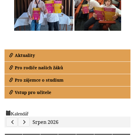
Aktuality
Pro rodiče našich žáků
Pro zájemce o studium
Vstup pro učitele
Kalendář
Previous Calendar
Next Calendar
Srpen 2026